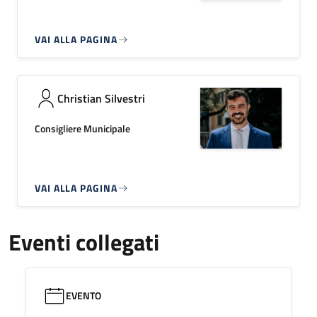
VAI ALLA PAGINA
Christian Silvestri
Consigliere Municipale
VAI ALLA PAGINA
Eventi collegati
EVENTO