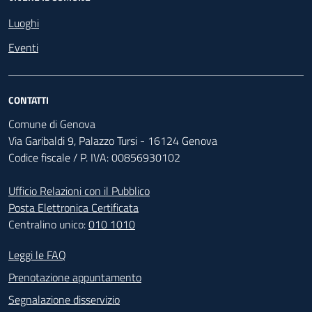
Luoghi
Eventi
CONTATTI
Comune di Genova
Via Garibaldi 9, Palazzo Tursi - 16124 Genova
Codice fiscale / P. IVA: 00856930102
Ufficio Relazioni con il Pubblico
Posta Elettronica Certificata
Centralino unico:
010 1010
Footer - Contatti
Leggi le FAQ
Prenotazione appuntamento
Segnalazione disservizio