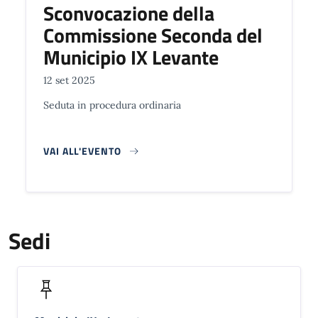
Sconvocazione della
Commissione Seconda del
Municipio IX Levante
12 set 2025
Seduta in procedura ordinaria
VAI ALL'EVENTO
Sedi