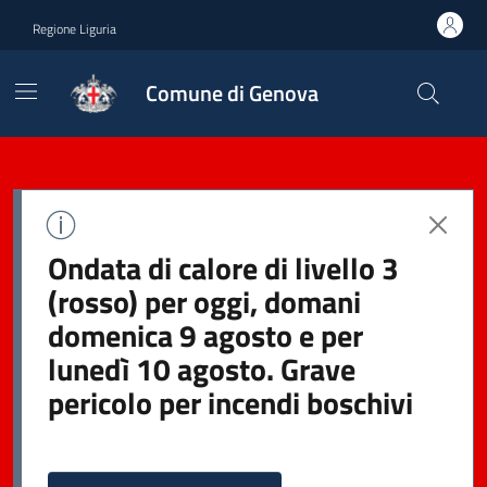
Regione Liguria
Comune di Genova
Ondata di calore di livello 3
(rosso) per oggi, domani
domenica 9 agosto e per
lunedì 10 agosto. Grave
pericolo per incendi boschivi