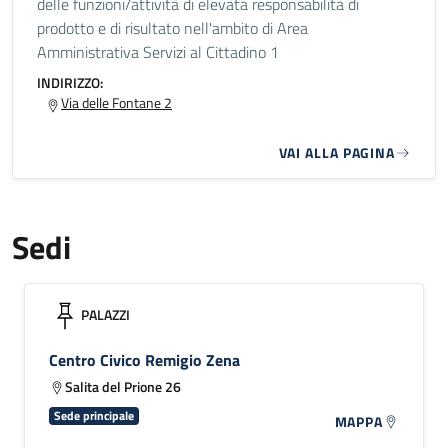
delle funzioni/attività di elevata responsabilità di
prodotto e di risultato nell'ambito di Area
Amministrativa Servizi al Cittadino 1
INDIRIZZO:
Via delle Fontane 2
VAI ALLA PAGINA
Sedi
PALAZZI
Centro Civico Remigio Zena
Salita del Prione 26
Sede principale
MAPPA