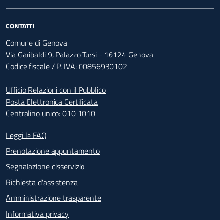
CONTATTI
Comune di Genova
Via Garibaldi 9, Palazzo Tursi - 16124 Genova
Codice fiscale / P. IVA: 00856930102
Ufficio Relazioni con il Pubblico
Posta Elettronica Certificata
Centralino unico:
010 1010
Footer - Contatti
Leggi le FAQ
Prenotazione appuntamento
Segnalazione disservizio
Richiesta d'assistenza
Amministrazione trasparente
Informativa privacy