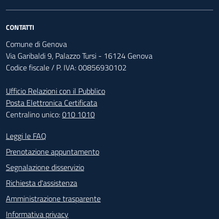
CONTATTI
Comune di Genova
Via Garibaldi 9, Palazzo Tursi - 16124 Genova
Codice fiscale / P. IVA: 00856930102
Ufficio Relazioni con il Pubblico
Posta Elettronica Certificata
Centralino unico:
010 1010
Footer - Contatti
Leggi le FAQ
Prenotazione appuntamento
Segnalazione disservizio
Richiesta d'assistenza
Amministrazione trasparente
Informativa privacy