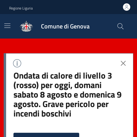
Regione Liguria
Comune di Genova
Ondata di calore di livello 3
(rosso) per oggi, domani
sabato 8 agosto e domenica 9
agosto. Grave pericolo per
incendi boschivi