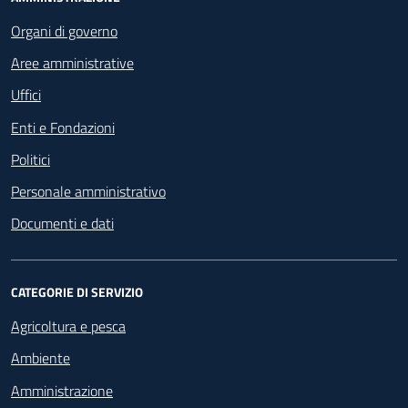
Footer - Navigazione
Organi di governo
Aree amministrative
Uffici
Enti e Fondazioni
Politici
Personale amministrativo
Documenti e dati
CATEGORIE DI SERVIZIO
Agricoltura e pesca
Ambiente
Amministrazione