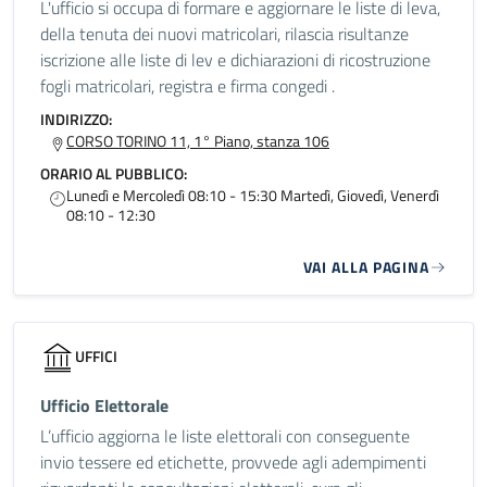
L'ufficio si occupa di formare e aggiornare le liste di leva,
della tenuta dei nuovi matricolari, rilascia risultanze
iscrizione alle liste di lev e dichiarazioni di ricostruzione
fogli matricolari, registra e firma congedi .
INDIRIZZO:
CORSO TORINO 11, 1° Piano, stanza 106
ORARIO AL PUBBLICO:
Lunedì e Mercoledì 08:10 - 15:30 Martedì, Giovedì, Venerdì
08:10 - 12:30
VAI ALLA PAGINA
UFFICI
Ufficio Elettorale
L’ufficio aggiorna le liste elettorali con conseguente
invio tessere ed etichette, provvede agli adempimenti