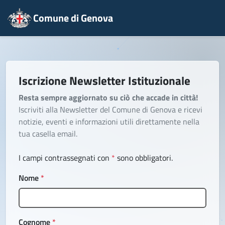
Salta al contenuto principale
Comune di Genova
Iscrizione Newsletter Istituzionale
Resta sempre aggiornato su ciò che accade in città!
Iscriviti alla Newsletter del Comune di Genova e ricevi
notizie, eventi e informazioni utili direttamente nella
tua casella email.
I campi contrassegnati con
*
sono obbligatori.
Nome
*
Cognome
*