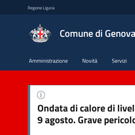
Regione Liguria
Comune di Genov
Principale
Amministrazione
Novità
Servizi
Ondata di calore di liv
9 agosto. Grave pericol