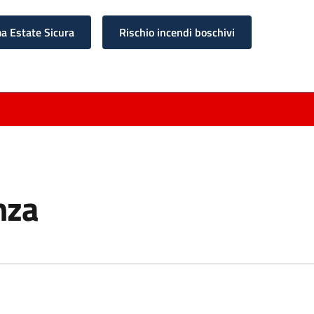
 Estate Sicura
Rischio incendi boschivi
nza