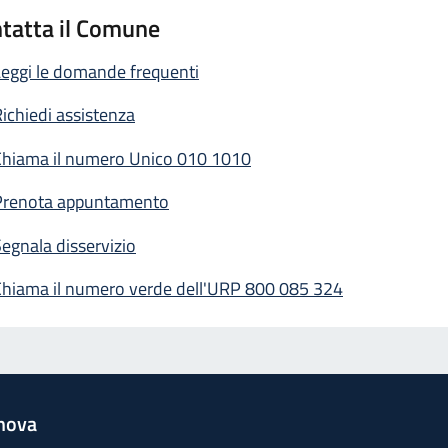
tatta il Comune
eggi le domande frequenti
ichiedi assistenza
Chiama il numero Unico 010 1010
Prenota appuntamento
egnala disservizio
Chiama il numero verde dell'URP 800 085 324
nova