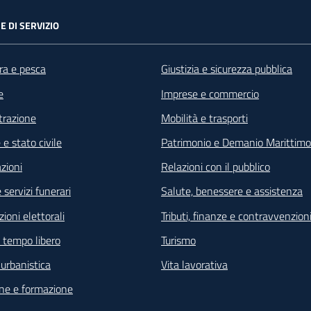
E DI SERVIZIO
ra e pesca
Giustizia e sicurezza pubblica
e
Imprese e commercio
razione
Mobilità e trasporti
e stato civile
Patrimonio e Demanio Marittimo
zioni
Relazioni con il pubblico
 servizi funerari
Salute, benessere e assistenza
ioni elettorali
Tributi, finanze e contravvenzion
e tempo libero
Turismo
e urbanistica
Vita lavorativa
ne e formazione