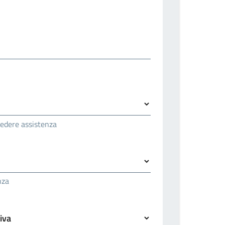
hiedere assistenza
nza