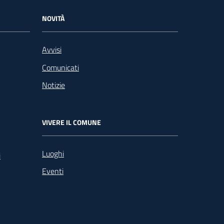
NOVITÀ
Avvisi
Comunicati
Notizie
VIVERE IL COMUNE
Luoghi
i
Eventi