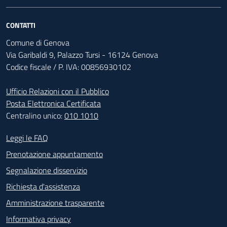
CONTATTI
Comune di Genova
Via Garibaldi 9, Palazzo Tursi - 16124 Genova
Codice fiscale / P. IVA: 00856930102
Ufficio Relazioni con il Pubblico
Posta Elettronica Certificata
Centralino unico:
010 1010
Footer - Contatti
Leggi le FAQ
Prenotazione appuntamento
Segnalazione disservizio
Richiesta d'assistenza
Amministrazione trasparente
Informativa privacy