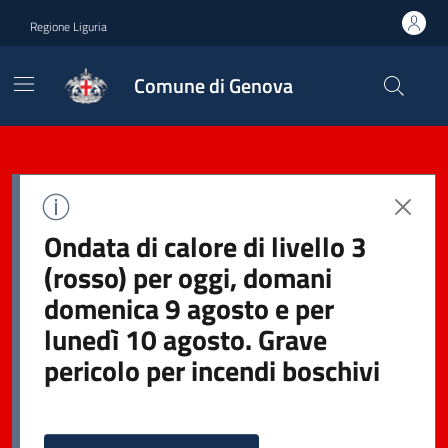
Regione Liguria
Comune di Genova
Ondata di calore di livello 3
(rosso) per oggi, domani
domenica 9 agosto e per
lunedì 10 agosto. Grave
pericolo per incendi boschivi