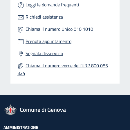
Leggi le domande frequenti
Richiedi assistenza
Chiama il numero Unico 010 1010
Prenota appuntamento
Segnala disservizio
Chiama il numero verde dell'URP 800 085
324
logo Unione Europea
Comune di Genova
Footer - Navigazione
AMMINISTRAZIONE