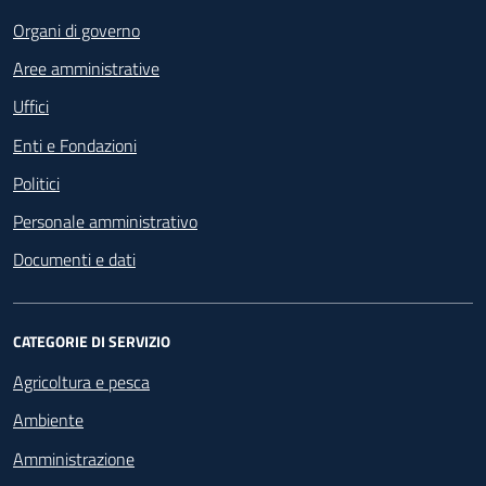
Organi di governo
Aree amministrative
Uffici
Enti e Fondazioni
Politici
Personale amministrativo
Documenti e dati
CATEGORIE DI SERVIZIO
Agricoltura e pesca
Ambiente
Amministrazione