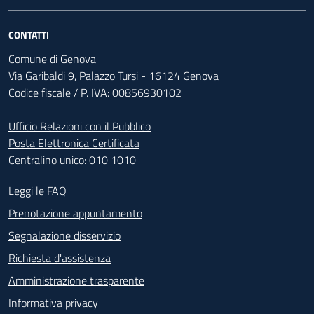
CONTATTI
Comune di Genova
Via Garibaldi 9, Palazzo Tursi - 16124 Genova
Codice fiscale / P. IVA: 00856930102
Ufficio Relazioni con il Pubblico
Posta Elettronica Certificata
Centralino unico:
010 1010
Footer - Contatti
Leggi le FAQ
Prenotazione appuntamento
Segnalazione disservizio
Richiesta d'assistenza
Amministrazione trasparente
Informativa privacy