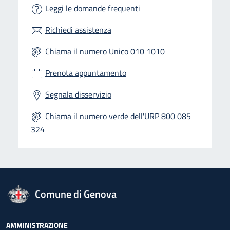
Leggi le domande frequenti
Richiedi assistenza
Chiama il numero Unico 010 1010
Prenota appuntamento
Segnala disservizio
Chiama il numero verde dell'URP 800 085
324
logo Unione Europea
Comune di Genova
Footer - Navigazione
AMMINISTRAZIONE