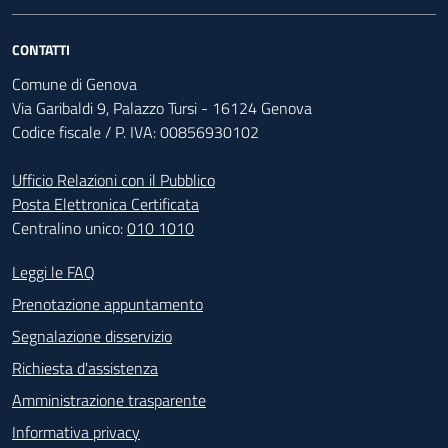
CONTATTI
Comune di Genova
Via Garibaldi 9, Palazzo Tursi - 16124 Genova
Codice fiscale / P. IVA: 00856930102
Ufficio Relazioni con il Pubblico
Posta Elettronica Certificata
Centralino unico:
010 1010
Footer - Contatti
Leggi le FAQ
Prenotazione appuntamento
Segnalazione disservizio
Richiesta d'assistenza
Amministrazione trasparente
Informativa privacy