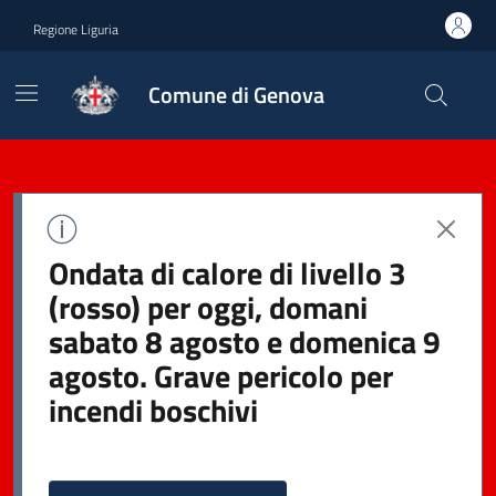
Regione Liguria
Comune di Genova
Ondata di calore di livello 3
(rosso) per oggi, domani
sabato 8 agosto e domenica 9
agosto. Grave pericolo per
incendi boschivi