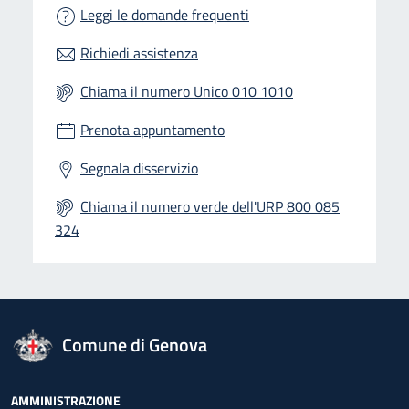
Leggi le domande frequenti
Richiedi assistenza
Chiama il numero Unico 010 1010
Prenota appuntamento
Segnala disservizio
Chiama il numero verde dell'URP 800 085
324
logo Unione Europea
Comune di Genova
Footer - Navigazione
AMMINISTRAZIONE