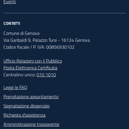
Eventi
CONTATTI
Comune di Genova
Via Garibaldi 9, Palazzo Tursi - 16124 Genova
Codice fiscale / P. IVA: 00856930102
Ufficio Relazioni con il Pubblico
Posta Elettronica Certificata
Centralino unico:
010 1010
Footer - Contatti
Leggi le FAQ
Prenotazione appuntamento
Segnalazione disservizio
Richiesta d'assistenza
Amministrazione trasparente