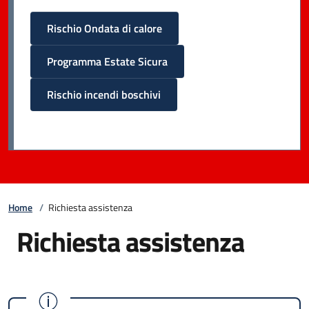
Rischio Ondata di calore
Programma Estate Sicura
Rischio incendi boschivi
Home
/
Richiesta assistenza
Richiesta assistenza