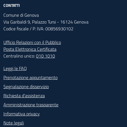
CONTATTI
Comune di Genova
Via Garibaldi 9, Palazzo Tursi - 16124 Genova
Codice fiscale / P. IVA: 00856930102
Ufficio Relazioni con il Pubblico
Posta Elettronica Certificata
Centralino unico:
010 1010
Footer - Contatti
Leggi le FAQ
Prenotazione appuntamento
Segnalazione disservizio
Richiesta d'assistenza
Amministrazione trasparente
Informativa privacy
Note legali