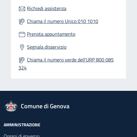
Richiedi assistenza
Chiama il numero Unico 010 1010
Prenota appuntamento
Segnala disservizio
Chiama il numero verde dell'URP 800 085
324
logo Unione Europea
Comune di Genova
Footer - Navigazione
AMMINISTRAZIONE
Organi di governo