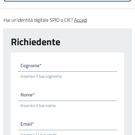
Hai un’identità digitale SPID o CIE?
Accedi
Richiedente
Cognome*
Inserisci il tuo cognome
Nome*
Inserisci il tuo nome
Email*
Inserisci la tua email