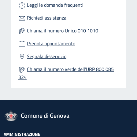
Leggi le domande frequenti
Richiedi assistenza
Chiama il numero Unico 010 1010
Prenota appuntamento
Segnala disservizio
Chiama il numero verde dell'URP 800 085
324
logo Unione Europea
Comune di Genova
Footer - Navigazione
AMMINISTRAZIONE