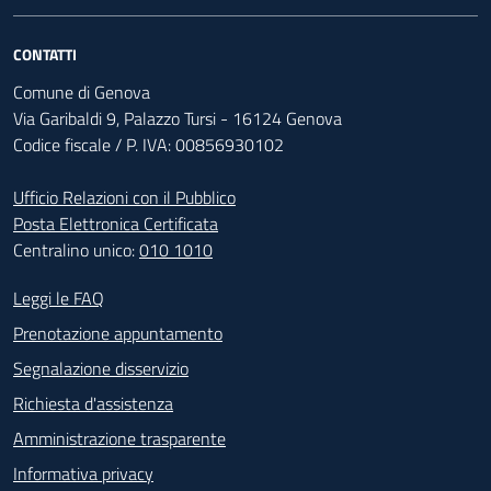
CONTATTI
Comune di Genova
Via Garibaldi 9, Palazzo Tursi - 16124 Genova
Codice fiscale / P. IVA: 00856930102
Ufficio Relazioni con il Pubblico
Posta Elettronica Certificata
Centralino unico:
010 1010
Footer - Contatti
Leggi le FAQ
Prenotazione appuntamento
Segnalazione disservizio
Richiesta d'assistenza
Amministrazione trasparente
Informativa privacy