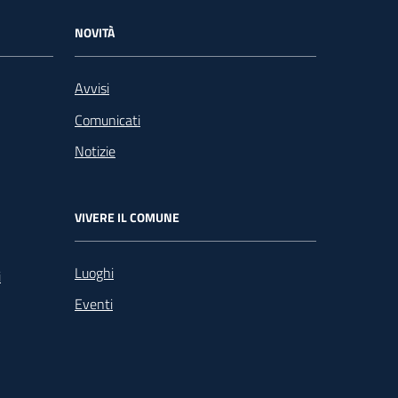
NOVITÀ
Avvisi
Comunicati
Notizie
VIVERE IL COMUNE
Luoghi
i
Eventi