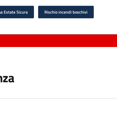
 Estate Sicura
Rischio incendi boschivi
nza