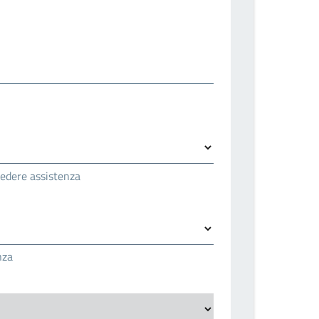
hiedere assistenza
nza