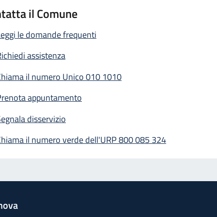
tatta il Comune
eggi le domande frequenti
ichiedi assistenza
Chiama il numero Unico 010 1010
Prenota appuntamento
egnala disservizio
Chiama il numero verde dell'URP 800 085 324
nova