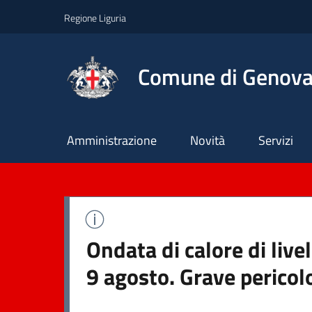
Regione Liguria
Comune di Genov
Principale
Amministrazione
Novità
Servizi
Ondata di calore di liv
9 agosto. Grave pericol