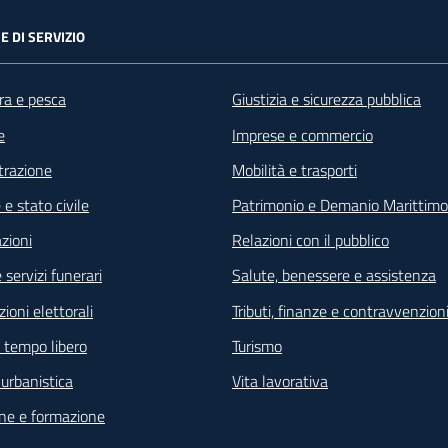
E DI SERVIZIO
ra e pesca
Giustizia e sicurezza pubblica
e
Imprese e commercio
razione
Mobilità e trasporti
e stato civile
Patrimonio e Demanio Marittimo
zioni
Relazioni con il pubblico
 servizi funerari
Salute, benessere e assistenza
ioni elettorali
Tributi, finanze e contravvenzion
e tempo libero
Turismo
e urbanistica
Vita lavorativa
ne e formazione