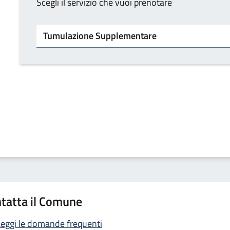
Scegli il servizio che vuoi prenotare
Servizio
tatta il Comune
eggi le domande frequenti