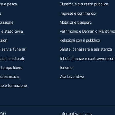
ra e pesca
Giustizia e sicurezza pubblica
e
Imprese e commercio
razione
Mobilità e trasporti
e stato civile
Patrimonio e Demanio Marittimo
zioni
Relazioni con il pubblico
 servizi funerari
Salute, benessere e assistenza
ioni elettorali
Tributi, finanze e contravvenzion
e tempo libero
Turismo
e urbanistica
Vita lavorativa
ne e formazione
 FAQ
Informativa privacy