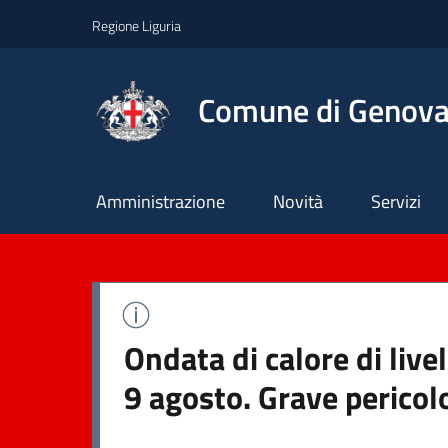
Regione Liguria
Comune di Genov
Principale
Amministrazione
Novità
Servizi
Ondata di calore di liv
9 agosto. Grave pericol