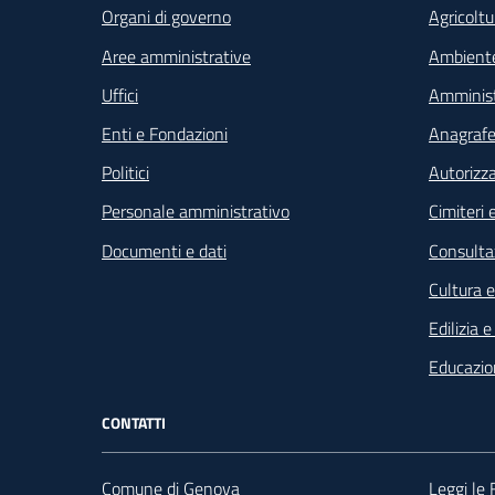
Organi di governo
Agricoltu
Aree amministrative
Ambient
Uffici
Amminist
Enti e Fondazioni
Anagrafe 
Politici
Autorizza
Personale amministrativo
Cimiteri e
Documenti e dati
Consultaz
Cultura 
Edilizia 
Educazio
CONTATTI
Comune di Genova
Leggi le