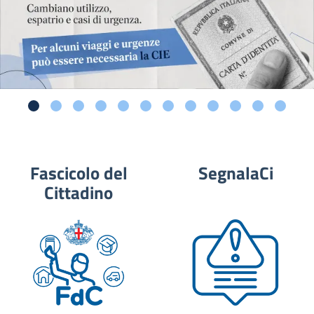
Fascicolo del
SegnalaCi
Cittadino