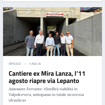
ARTICOLO
5 AGO 26
Cantiere ex Mira Lanza, l’11
agosto riapre via Lepanto
Assessore Ferrante: «Snellirà viabilità in
Valpolcevera, sottopasso in totale sicurezza
idraulica»