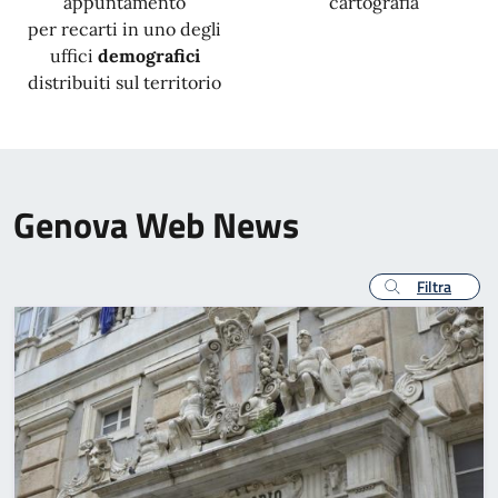
appuntamento
cartografia
per recarti in uno degli
uffici
demografici
distribuiti sul territorio
Genova Web News
Filtra