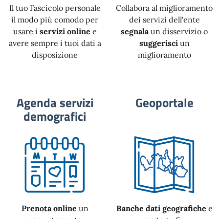
Il tuo Fascicolo personale
Collabora al miglioramento
il modo più comodo per
dei servizi dell'ente
usare i
servizi online
e
segnala
un disservizio o
avere sempre i tuoi dati a
suggerisci
un
disposizione
miglioramento
Agenda servizi
Geoportale
demografici
Prenota online
un
Banche dati geografiche
e